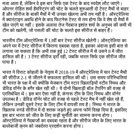
मजा आता है, लेकिन वे इस बार सिर्फ एक टेस्ट के बाद स्वदेश लौट जाएंगे।
ओपनर रोहित शर्मा हैमस्ट्रिंग की चोट के चलते शुरुआती दो टेस्ट मैचों से बाहर
है और सीरीज के बाकी मैचों में भी उनका खेलना अभी तय नहीं है। ऑस्ट्रेलिया
में क्वारंटाइन अवधि होने के बाद फिटनेस टेस्ट से तय होगा कि वे शेष दो मैचों में
खेल पाएंगे या नहीं। इसके अलावा तेज गेंदबाज इशांत शर्मा के अनुभव की कमी भी
टीम को खलेगी, जो पसली की चोट के चलते इस सीरीज से बाहर हैं।
भारतीय टीम ऑस्ट्रेलिया में 13वीं बार टेस्ट सीरीज खेलेगी। ऑस्ट्रेलिया का
अपने घर में टेस्ट सीरीज में कितना दबदबा रहता है, इसका अंदाजा इसी बात से
लगाया जा सकता है कि अभी तक हुई 12 टेस्ट सीरीज में से उसने 8 में जीत
हासिल की है। 3 टेस्ट सीरीज ड्रॉ रही, जबकि भारत सिर्फ एक सीरीज जीत
पाया है।
भारत ने विराट कोहली के नेतृत्व में 2018-19 में ऑस्ट्रेलिया में चार टेस्ट मैचों
की सीरीज 2-1 से जीतने में सफलता हासिल की थी। उस समय परिस्थितियां
भी भारत के पक्ष में थी क्योंकि मेजबान टीम स्टार खिलाड़ियों स्टीव स्मिथ और
डेविड वॉर्नर के बगैर खेल रही थी। ये दोनों खिलाड़ी बॉल टेंपरिंग की वजह से
प्रतिबंधित थे। इस बार ऐसा नहीं है, कंगारू टीम के लिए स्मिथ और वॉर्नर
उपलब्ध है। डेविड वॉर्नर चोट की वजह से पहले टेस्ट मैच में नहीं खेल रहे हैं,
लेकिन उनकी दूसरे टेस्ट के लिए टीम में वापसी तय है। स्मिथ ने भारत के
खिलाफ वनडे सीरीज में दो शतक जड़ते हुए अपना फॉर्म दिखा दिया है, इसलिए
इस बार भारत को जीत के लिए कड़ी चुनौती का सामना करना होगा।
ऑस्ट्रेलिया में गेंदबाजों का दबदबा रहता है और सीरीज जीत के लिए भारत के
बल्लेबाजी क्रम को जबर्दस्त प्रदर्शन करना होगा।