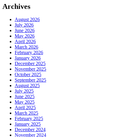
Archives
August 2026
July 2026
June 2026
May 2026
April 2026
March 2026
February 2026
January 2026
December 2025
November 2025
October 2025
September 2025
August 2025
July 2025
June 2025
May 2025
April 2025
March 2025
February 2025
January 2025
December 2024
November 2024