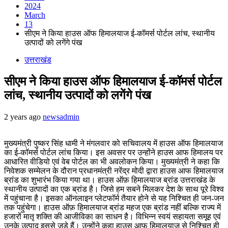
2024
March
13
सीएम ने किया हाउस ऑफ हिमालयाज ई-कॉमर्स पोर्टल लांच, स्थानीय
उत्पादों को लगेंगे पंख
उत्तराखंड
सीएम ने किया हाउस ऑफ हिमालयाज ई-कॉमर्स पोर्टल
लांच, स्थानीय उत्पादों को लगेंगे पंख
2 years ago
newsadmin
मुख्यमंत्री पुष्कर सिंह धामी ने मंगलवार को सचिवालय में हाउस ऑफ हिमालयाज
का ई-कॉमर्स पोर्टल लांच किया। इस अवसर पर उन्होंने हाउस आफ हिमालय पर
आधारित वीडियो एवं वेब पोर्टल का भी अवलोकन किया। मुख्यमंत्री ने कहा कि
निवेशक सम्मेलन के दौरान प्रधानमंत्री नरेंद्र मोदी द्वारा हाउस आफ हिमालयाज
ब्रांड का शुभारंभ किया गया था। हाउस ऑफ़ हिमालयाज ब्रांड उत्तराखंड के
स्थानीय उत्पादों का एक ब्रांड है। जिसे हम सबने मिलकर देश के साथ पूरे विश्व
में पहुंचाना है। इसका ऑनलाइन प्लेटफॉर्म तैयार होने से यह निश्चित ही जन-जन
तक पहुंचेगा। हाउस ऑफ़ हिमालयाज ब्रांड महज एक ब्रांड नहीं बल्कि राज्य में
हजारों मातृ शक्ति की आजीविका का साधन है। विभिन्न स्वयं सहायता समूह एवं
उनके उत्पाद इससे जुड़े हैं। उन्होंने कहा हाउस आफ हिमालयाज से निश्चित ही