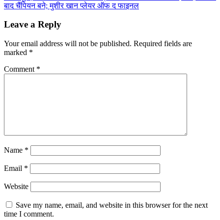
बाद चैंपियन बने; मुशीर खान प्लेयर ऑफ द फाइनल
Leave a Reply
Your email address will not be published.
Required fields are
marked
*
Comment
*
Name
*
Email
*
Website
Save my name, email, and website in this browser for the next
time I comment.