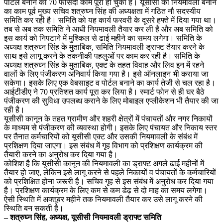
पोर्टल बनाने का 70 फीसदी काम पूरा हो चुका है। यूसीसी की नियमावली बनाने
का काम पूर्व मुख्य सचिव शत्रुघ्न सिंह की अध्यक्षता में गठित नौ सदस्यीय
समिति कर रही है। समिति को यह कार्य फरवरी के दूसरे हफ्ते में दिया गया था।
तब से अब तक समिति ने आधी नियमावली तैयार कर ली है और अब समिति को
इस कार्य को निपटाने में मुश्किल से ढाई महीने का समय लगेगा। समिति के
अध्यक्ष शत्रुघ्न सिंह के मुताबिक, समिति नियमावली ड्राफ्ट तैयार करने के
साथ इसे लागू करने के तकनीकी पहलुओं पर काम कर रही है। समिति के
अध्यक्ष शत्रुघ्न सिंह के मुताबिक, एक्ट के तहत विवाह और लिव इन में रहने
वालों के लिए पंजीकरण अनिवार्य किया गया है। इसे ऑनलाइन भी कराया जा
सकेगा। इसके लिए एक वेबसाइट व पोर्टल बनाने का कार्य तेजी से चल रहा है।
आईटीडीए ने 70 प्रतिशत कार्य पूरा कर लिया है। स्मार्ट फोन से ही घर बैठे
पंजीकरण की सुविधा उपलब्ध कराने के लिए मोबाइल एप्लीकेशन भी तैयार की जा
रही है।
यूसीसी कानून के तहत ग्रामीण और शहरी क्षेत्रों में पंचायतों और नगर निकायों
के माध्यम से पंजीकरण की व्यवस्था होगी। इसके लिए पंचायत और निकाय स्तर
पर तैनात कर्मचारियों को यूसीसी एक्ट और उसकी नियमावली के संबंध में
प्रशिक्षण दिया जाएगा। इस संबंध में गृह विभाग को प्रशिक्षण कार्यक्रम की
तैयारी करने का अनुरोध कर दिया गया है।
कोशिश है कि यूसीसी कानून की नियमावली का ड्राफ्ट अगले ढाई महीनों में
तैयार हो जाए, लेकिन इसे लागू करने से पहले निकायों व पंचायतों के कर्मचारियों
को प्रशिक्षित होना जरूरी है। सचिव गृह से इस संबंध में अनुरोध कर दिया गया
है। प्रशिक्षण कार्यक्रम के लिए कम से कम डेढ़ से दो माह का समय लगेगा।
ऐसी स्थिति में अक्तूबर महीने तक नियमावली तैयार कर उसे लागू करने की
स्थिति बन सकती है।
– शत्रुघ्न सिंह, अध्यक्ष, यूसीसी नियमावली ड्राफ्ट समिति