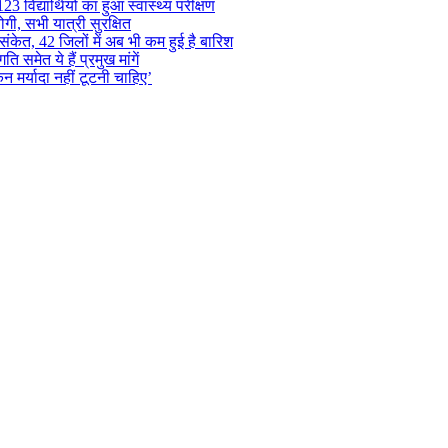
 विद्यार्थियों का हुआ स्वास्थ्य परीक्षण
गी, सभी यात्री सुरक्षित
ंकेत, 42 जिलों में अब भी कम हुई है बारिश
समेत ये हैं प्रमुख मांगें
न मर्यादा नहीं टूटनी चाहिए’