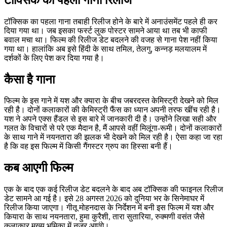
टॉक्सिक का पहला गाना तबाही रिलीज होने के बारे में अनाउंसमेंट पहले ही कर
दिया गया था। जब इसका फर्स्ट लुक पोस्टर सामने आया था तब भी काफी
बवाल मचा था। फिल्म की रिलीज डेट बदलने की वजह से गाना पेश नहीं किया
गया था। हालांकि अब इसे हिंदी के साथ तमिल, तेलगु, कन्नड़ मलयालम में
दर्शकों के लिए पेश कर दिया गया है।
कैसा है गाना
फिल्म के इस गाने में यश और क्यारा के बीच जबरदस्त केमिस्ट्री देखने को मिल
रही है। दोनों कलाकारों की केमिस्ट्री फैंस का ध्यान अपनी तरफ खींच रही है।
यश ने अपने एक्स हैंडल से इस बारे में जानकारी दी है। उन्होंने लिखा सही और
गलत के विचारों से परे एक मैदान है, मैं आपसे वहीं मिलूंगा-रूमी। दोनों कलाकारों
के साथ गाने में नयनतारा की झलक भी देखने को मिल रही है। ऐसा कहा जा रहा
है कि वह इस फिल्म में किसी गैंगस्टर ग्रुप का हिस्सा बनी हैं।
कब आएगी फिल्म
एक के बाद एक कई रिलीज डेट बदलने के बाद अब टॉक्सिक की फाइनल रिलीज
डेट सामने आ गई है। इसे 28 अगस्त 2026 को दुनिया भर के सिनेमाघर में
रिलीज किया जाएगा। गीतू मोहनदास के निर्देशन में बनी इस फिल्म में यश और
कियारा के साथ नयनतारा, हुमा कुरैशी, तारा सुतारिया, रुक्मणी वसंत जैसे
कलाकार मुख्य भूमिका में नजर आएंगे।